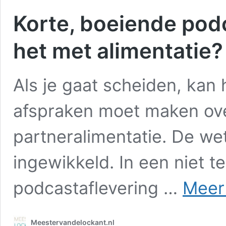
Korte, boeiende podc
het met alimentatie?
Als je gaat scheiden, kan h
afspraken moet maken ove
partneralimentatie. De wet
ingewikkeld. In een niet t
podcastaflevering …
Meer
Meestervandelockant.nl