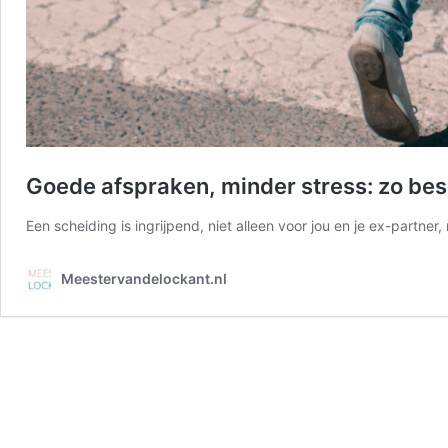
Goede afspraken, minder stress: zo besc
Een scheiding is ingrijpend, niet alleen voor jou en je ex-partn
Meestervandelockant.nl