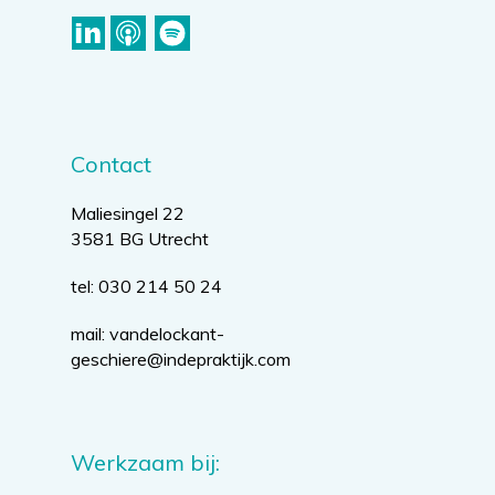
Contact
Maliesingel 22
3581 BG Utrecht
tel: 030 214 50 24
mail:
vandelockant-
geschiere@indepraktijk.com
Werkzaam bij: