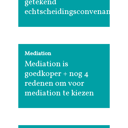
getekend
echtscheidingsconvenant
Mediation
Mediation is
goedkoper + nog 4
redenen om voor
mediation te kiezen