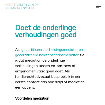
Skip
Men
to
main
content
Doet de onderlinge
verhoudingen goed
Als
gecertificeerd scheidingsmediator en
gecertificeerd nalatenschapsmediator
zie
ik dat mediation de onderlinge
verhoudingen tussen ex-partners of
erfgenamen vaak goed doet. Als
familierechtadvocaat bespreek ik in een
eerste contact dan ook altijd of mediation
een optie is.
Voordelen mediation