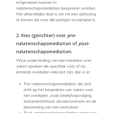
erfgenamen kunnen in
nalatenschapsmediation besproken worden.
Het uiteindelijke doel is om tot een oplossing
te komen die voor alle partijen acceptabel is.
2. Kies (gerichter) voor
pre
-
nalatenschapsmediation of
post
-
nalatenschapsmediation.
Wil je onder leiding van een mediator over
zaken spreken die specifiek vóór of na
iemands overlijden relevant zijn, dan is er:
Pre-nalatenschapsmediation, die zich
richt op het bespreken van zaken voor
het overlijden, zoals bedrijfsopvolging,
testamentinhoud, uitvaartwensen en de
benoeming van een executeur.
Post-nalatenschapsmediation gaat over