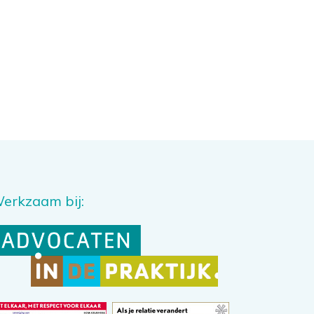
erkzaam bij: