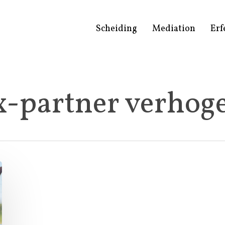
Scheiding
Mediation
Erf
x-partner verhog