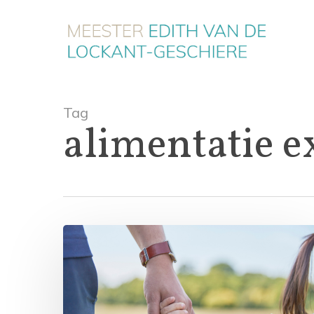
Skip
to
main
content
Tag
alimentatie e