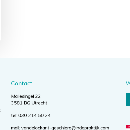
Contact
W
Maliesingel 22
3581 BG Utrecht
k
tel: 030 214 50 24
mail:
vandelockant-geschiere@indepraktijk.com