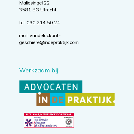
Maliesingel 22
3581 BG Utrecht
tel: 030 214 50 24
mail:
vandelockant-
geschiere@indepraktijk.com
Werkzaam bij: