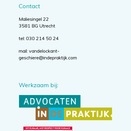
Contact
Maliesingel 22
3581 BG Utrecht
tel: 030 214 50 24
mail:
vandelockant-
geschiere@indepraktijk.com
Werkzaam bij: