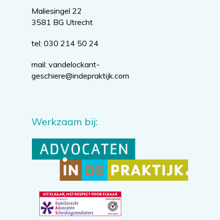
Maliesingel 22
3581 BG Utrecht
tel: 030 214 50 24
mail:
vandelockant-
geschiere@indepraktijk.com
Werkzaam bij: