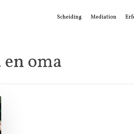
Scheiding
Mediation
Erf
a en oma