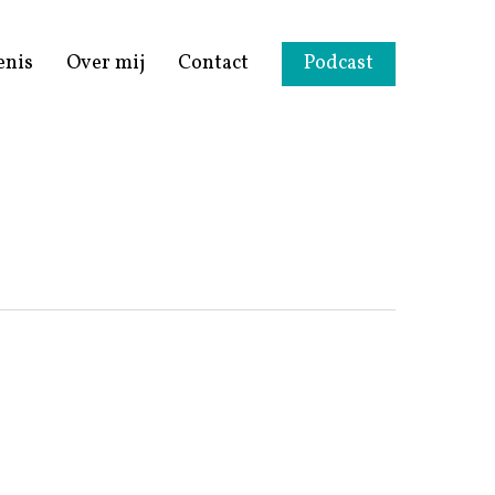
enis
Over mij
Contact
Podcast