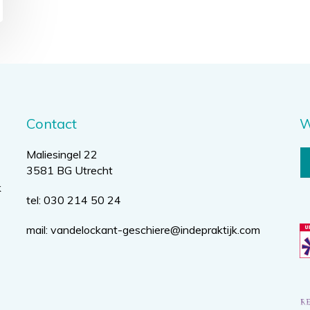
Contact
W
Maliesingel 22
3581 BG Utrecht
k
tel: 030 214 50 24
mail:
vandelockant-geschiere@indepraktijk.com