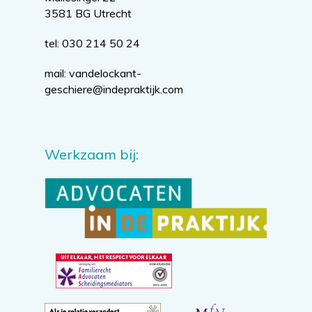
3581 BG Utrecht
tel: 030 214 50 24
mail:
vandelockant-
geschiere@indepraktijk.com
Werkzaam bij: