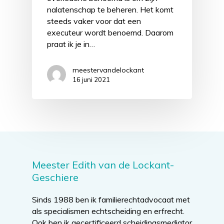
nalatenschap te beheren. Het komt
steeds vaker voor dat een
executeur wordt benoemd. Daarom
praat ik je in…
meestervandelockant
16 juni 2021
Meester Edith van de Lockant-
Geschiere
Sinds 1988 ben ik familierechtadvocaat met
als specialismen echtscheiding en erfrecht.
Ook ben ik gecertificeerd scheidingsmediator