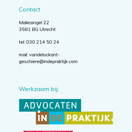
Contact
Maliesingel 22
3581 BG Utrecht
tel: 030 214 50 24
mail:
vandelockant-
geschiere@indepraktijk.com
Werkzaam bij: