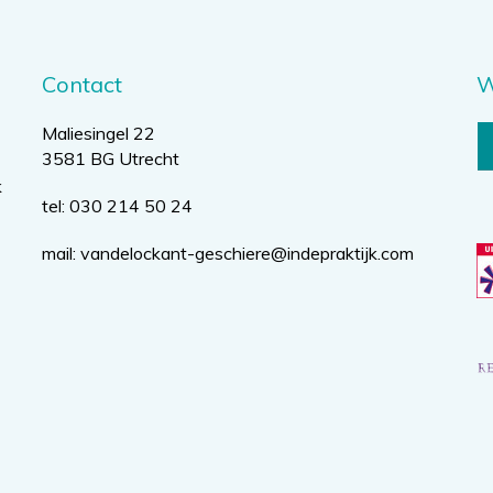
Contact
W
Maliesingel 22
3581 BG Utrecht
k
tel: 030 214 50 24
mail:
vandelockant-geschiere@indepraktijk.com