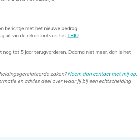
en berichtje met het nieuwe bedrag.
g uit via de rekentool van het
LBIO
.
t nog tot 5 jaar terugvorderen. Daarna niet meer, dan is het
cheidingsgerelateerde zaken?
Neem dan contact met mij op
.
formatie en advies deel over waar jij bij een echtscheiding