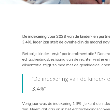
De indexering voor 2023 van de kinder- en partner
3,4%. Ieder jaar stelt de overheid in de maand n
Betaal je kinder- en/of partneralimentatie? Dan mo
echtscheidingsbeslissing van de rechter vind je er 
alimentatie stijgt zo mee met de gemiddelde lonen 
“De indexering van de kinder- e
3,4%”
Vorig jaar was de indexering 1,9%. Je kunt de index
zijn. Neem dat dan op in het echtscheidingsconvena