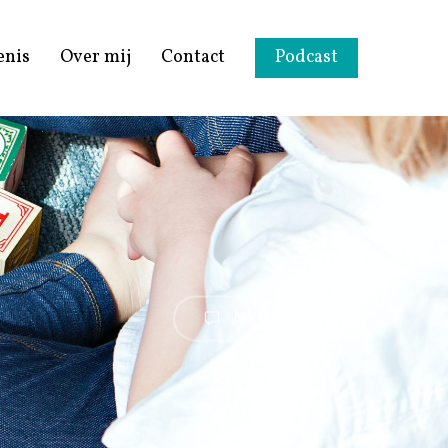
enis
Over mij
Contact
Podcast
No Comments