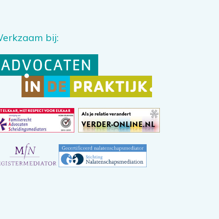
erkzaam bij: