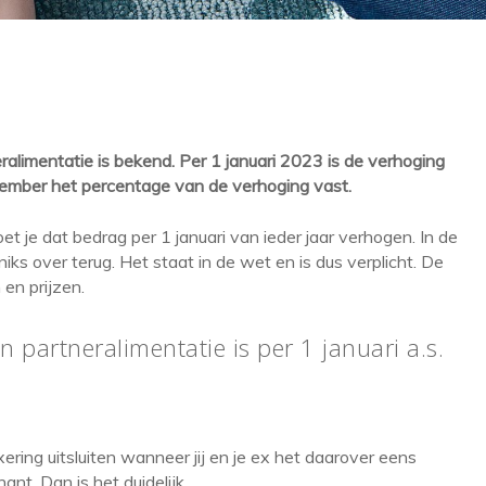
alimentatie is bekend. Per 1 januari 2023 is de verhoging
ovember het percentage van de
verhoging vast.
et je dat bedrag per 1 januari van ieder jaar verhogen. In de
niks over terug. Het staat in de wet en is dus verplicht. De
en prijzen.
n partneralimentatie is per 1 januari a.s.
ering uitsluiten wanneer jij en je ex het daarover eens
nt. Dan is het duidelijk.