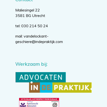
Maliesingel 22
3581 BG Utrecht
tel: 030 214 50 24
mail:
vandelockant-
geschiere@indepraktijk.com
Werkzaam bij: