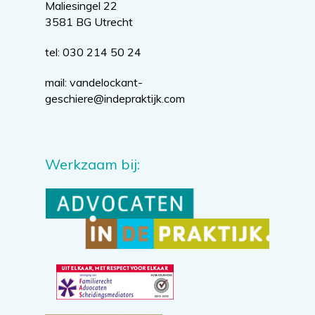
Maliesingel 22
3581 BG Utrecht
tel: 030 214 50 24
mail:
vandelockant-
geschiere@indepraktijk.com
Werkzaam bij: