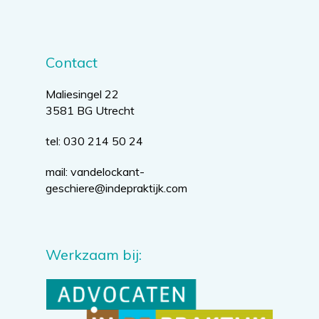
Contact
Maliesingel 22
3581 BG Utrecht
tel: 030 214 50 24
mail:
vandelockant-
geschiere@indepraktijk.com
Werkzaam bij: