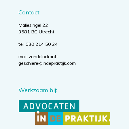
Contact
Maliesingel 22
3581 BG Utrecht
tel: 030 214 50 24
mail:
vandelockant-
geschiere@indepraktijk.com
Werkzaam bij: