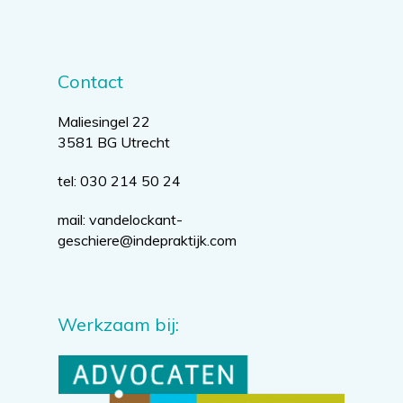
Contact
Maliesingel 22
3581 BG Utrecht
tel: 030 214 50 24
mail:
vandelockant-
geschiere@indepraktijk.com
Werkzaam bij: