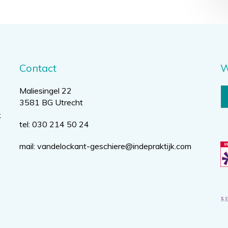
Contact
W
Maliesingel 22
3581 BG Utrecht
k
tel: 030 214 50 24
mail:
vandelockant-geschiere@indepraktijk.com