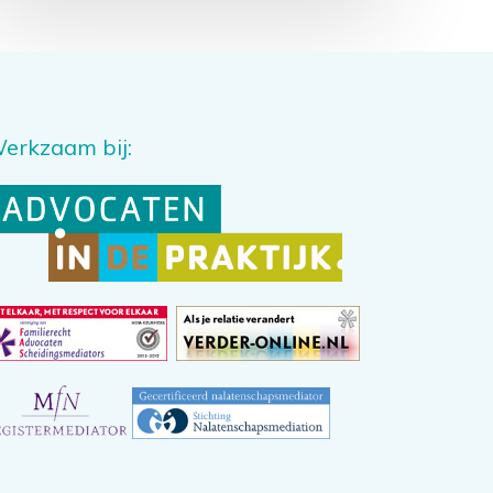
erkzaam bij: