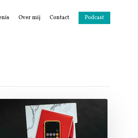
enis
Over mij
Contact
Podcast