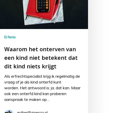
Erfenis
Waarom het onterven van
een kind niet betekent dat
dit kind niets krijgt
Als erfrechtspecialist krijg ik regelmatig de
vraag of je als kind onterfd kunt
worden. Het antwoord is: ja, dat kan. Maar
ook een onterfd kind kan proberen
aanspraak te maken op…
esther@zinenzo.nl