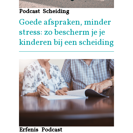
Podcast
Scheiding
Goede afspraken, minder
stress: zo bescherm je je
kinderen bij een scheiding
Erfenis
Podcast