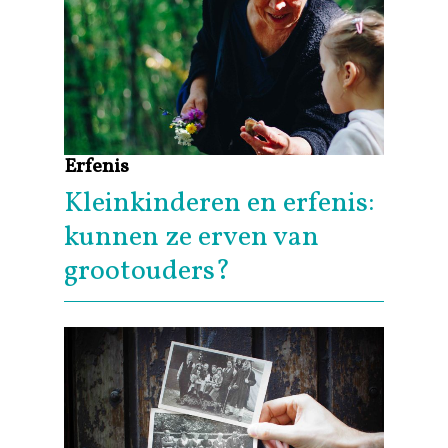
Erfenis
Kleinkinderen en erfenis:
kunnen ze erven van
grootouders?