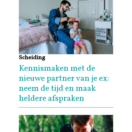
Scheiding
Kennismaken met de
nieuwe partner van je ex:
neem de tijd en maak
heldere afspraken