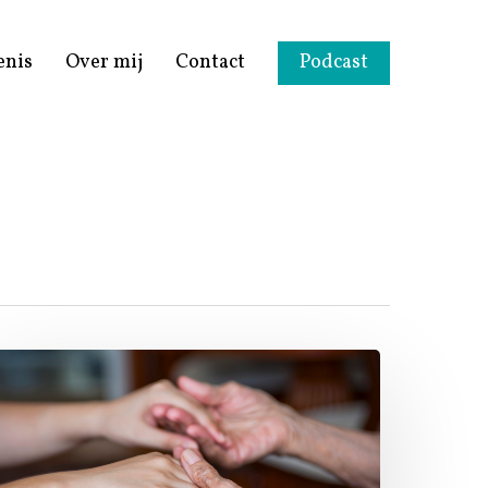
enis
Over mij
Contact
Podcast