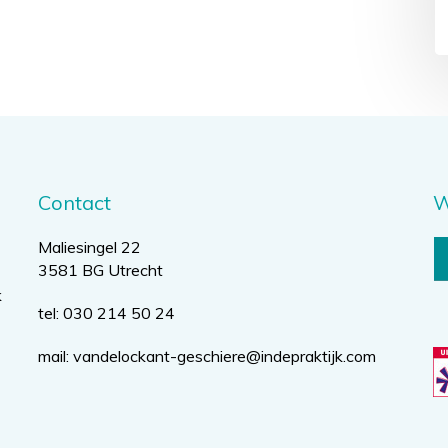
Contact
W
Maliesingel 22
3581 BG Utrecht
k
tel: 030 214 50 24
mail:
vandelockant-geschiere@indepraktijk.com