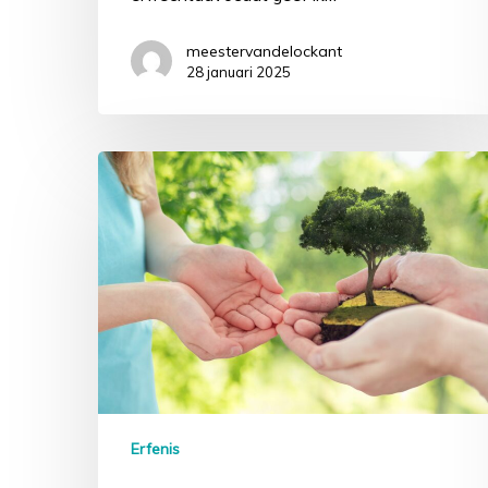
meestervandelockant
28 januari 2025
Erfenis