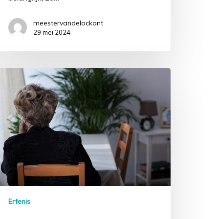
meestervandelockant
29 mei 2024
Erfenis