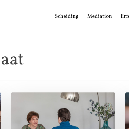
Scheiding
Mediation
Erf
caat