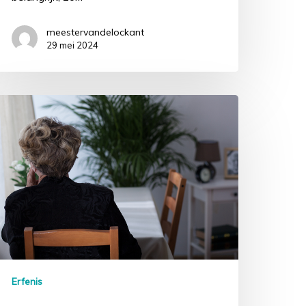
meestervandelockant
29 mei 2024
Erfenis