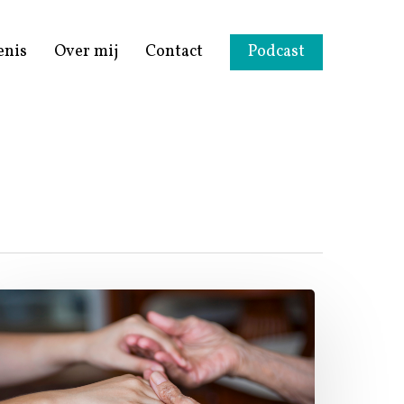
enis
Over mij
Contact
Podcast