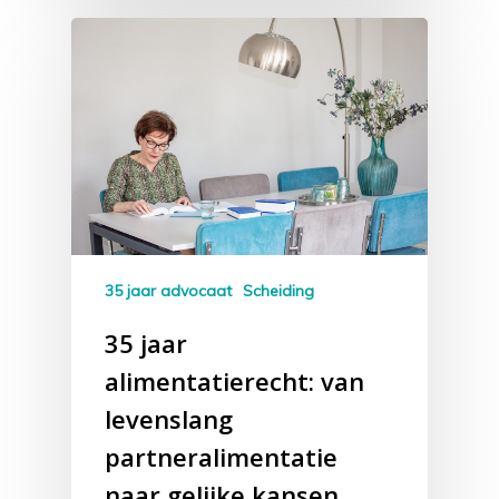
35 jaar advocaat
Scheiding
35 jaar
alimentatierecht: van
levenslang
partneralimentatie
naar gelijke kansen