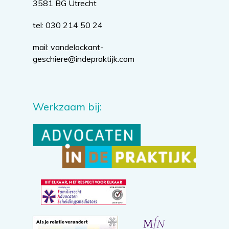
3581 BG Utrecht
tel: 030 214 50 24
mail:
vandelockant-
geschiere@indepraktijk.com
Werkzaam bij: