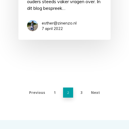
ouders steeds vaker vragen over. In
dit blog bespreek…
esther@zinenzo.nl
7 april 2022
Previous
1
3
Next
2