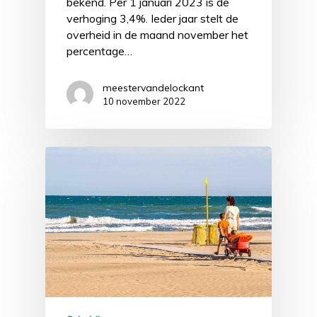
bekend. Per 1 januari 2023 is de
verhoging 3,4%. Ieder jaar stelt de
overheid in de maand november het
percentage…
meestervandelockant
10 november 2022